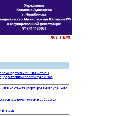
RUS
|
ENG
 законодательной инициативы
сударственной власти субъектов
ции в контексте формирования судебного
арственных должностей в субъектах
вой науке