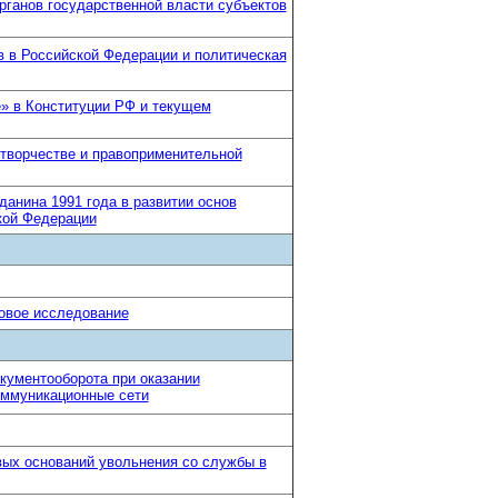
рганов государственной власти субъектов
в в Российской Федерации и политическая
» в Конституции РФ и текущем
творчестве и правоприменительной
данина 1991 года в развитии основ
кой Федерации
вовое исследование
кументооборота при оказании
оммуникационные сети
вых оснований увольнения со службы в